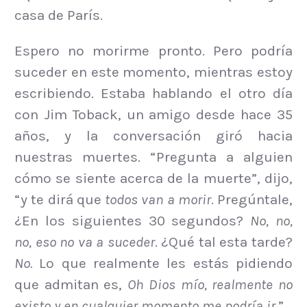
casa de París.
Espero no morirme pronto. Pero podría
suceder en este momento, mientras estoy
escribiendo. Estaba hablando el otro día
con Jim Toback, un amigo desde hace 35
años, y la conversación giró hacia
nuestras muertes. “Pregunta a alguien
cómo se siente acerca de la muerte”, dijo,
“y te dirá que
todos van a morir
. Pregúntale,
¿En los siguientes 30 segundos?
No, no,
no, eso no va a suceder
. ¿Qué tal esta tarde?
No.
Lo que realmente les estás pidiendo
que admitan es,
Oh Dios mío, realmente no
existo y en cualquier momento me podría ir
.”