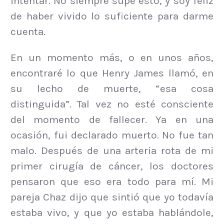
intentar. No siempre supe esto, y soy feliz
de haber vivido lo suficiente para darme
cuenta.
En un momento más, o en unos años,
encontraré lo que Henry James llamó, en
su lecho de muerte, “esa cosa
distinguida”. Tal vez no esté consciente
del momento de fallecer. Ya en una
ocasión, fui declarado muerto. No fue tan
malo. Después de una arteria rota de mi
primer cirugía de cáncer, los doctores
pensaron que eso era todo para mí. Mi
pareja Chaz dijo que sintió que yo todavía
estaba vivo, y que yo estaba hablándole,