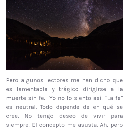
Pero algunos lectores me han dicho que
es lamentable y trágico dirigirse a la
muerte sin fe. Yo no lo siento así. “La fe”
es neutral. Todo depende de en qué se
cree. No tengo deseo de vivir para
siempre. El concepto me asusta.
Ah, pero