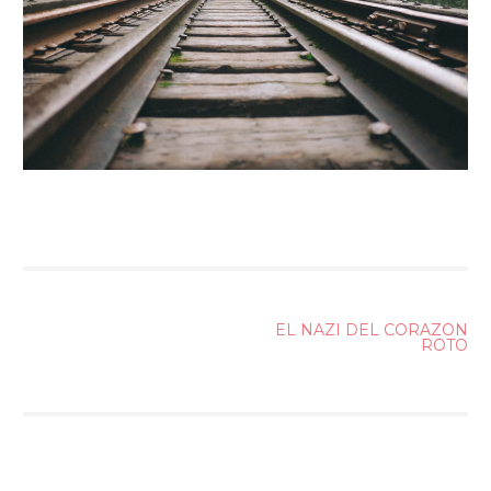
NAVEGACIÓN
EL NAZI DEL CORAZÓN
ROTO
DE
ENTRADAS